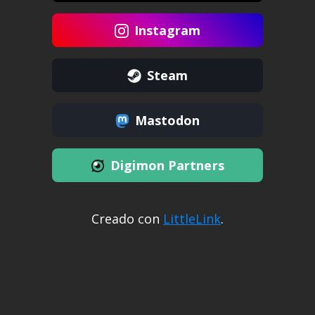
Instagram
Steam
Mastodon
Digimon Partners
Creado con
LittleLink
.